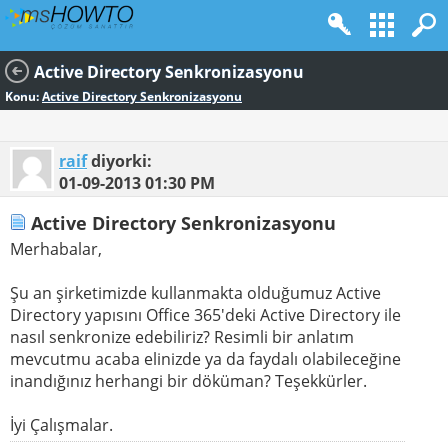
Active Directory Senkronizasyonu
Konu:
Active Directory Senkronizasyonu
raif
diyorki:
01-09-2013
01:30 PM
Active Directory Senkronizasyonu
Merhabalar,
Şu an şirketimizde kullanmakta olduğumuz Active
Directory yapısını Office 365'deki Active Directory ile
nasıl senkronize edebiliriz? Resimli bir anlatım
mevcutmu acaba elinizde ya da faydalı olabileceğine
inandığınız herhangi bir döküman? Teşekkürler.
İyi Çalışmalar.