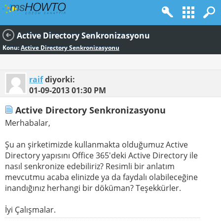
Active Directory Senkronizasyonu
Konu:
Active Directory Senkronizasyonu
raif
diyorki:
01-09-2013
01:30 PM
Active Directory Senkronizasyonu
Merhabalar,
Şu an şirketimizde kullanmakta olduğumuz Active
Directory yapısını Office 365'deki Active Directory ile
nasıl senkronize edebiliriz? Resimli bir anlatım
mevcutmu acaba elinizde ya da faydalı olabileceğine
inandığınız herhangi bir döküman? Teşekkürler.
İyi Çalışmalar.