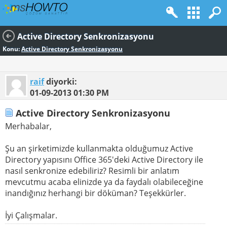
Active Directory Senkronizasyonu
Konu:
Active Directory Senkronizasyonu
raif
diyorki:
01-09-2013
01:30 PM
Active Directory Senkronizasyonu
Merhabalar,
Şu an şirketimizde kullanmakta olduğumuz Active
Directory yapısını Office 365'deki Active Directory ile
nasıl senkronize edebiliriz? Resimli bir anlatım
mevcutmu acaba elinizde ya da faydalı olabileceğine
inandığınız herhangi bir döküman? Teşekkürler.
İyi Çalışmalar.