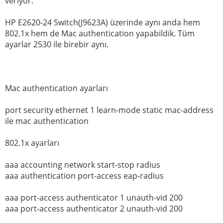
veriyor.
HP E2620-24 Switch(J9623A) üzerinde aynı anda hem
802.1x hem de Mac authentication yapabildik. Tüm
ayarlar 2530 ile birebir aynı.
Mac authentication ayarları
port security ethernet 1 learn-mode static mac-address
ile mac authentication
802.1x ayarları
aaa accounting network start-stop radius
aaa authentication port-access eap-radius
aaa port-access authenticator 1 unauth-vid 200
aaa port-access authenticator 2 unauth-vid 200