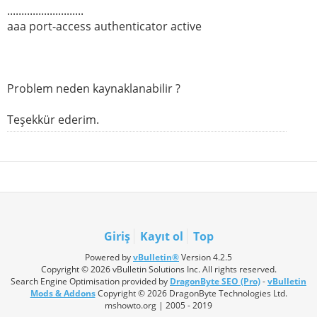
...........................
aaa port-access authenticator active
Problem neden kaynaklanabilir ?
Teşekkür ederim.
Giriş
Kayıt ol
Top
Powered by
vBulletin®
Version 4.2.5
Copyright © 2026 vBulletin Solutions Inc. All rights reserved.
Search Engine Optimisation provided by
DragonByte SEO (Pro)
-
vBulletin
Mods & Addons
Copyright © 2026 DragonByte Technologies Ltd.
mshowto.org | 2005 - 2019