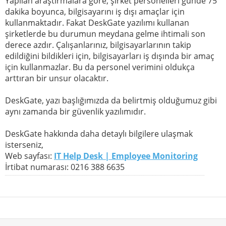
Yapılan araştırmalara göre, şirket personelleri günde 75
dakika boyunca, bilgisayarını iş dışı amaçlar için
kullanmaktadır. Fakat DeskGate yazılımı kullanan
şirketlerde bu durumun meydana gelme ihtimali son
derece azdır. Çalışanlarınız, bilgisayarlarının takip
edildiğini bildikleri için, bilgisayarları iş dışında bir amaç
için kullanmazlar. Bu da personel verimini oldukça
arttıran bir unsur olacaktır.
DeskGate, yazı başlığımızda da belirtmiş olduğumuz gibi
aynı zamanda bir güvenlik yazılımıdır.
DeskGate hakkında daha detaylı bilgilere ulaşmak
isterseniz,
Web sayfası:
IT Help Desk | Employee Monitoring
İrtibat numarası: 0216 388 6635