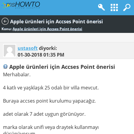
Apple ürünleri için Accses Point önerisi
Konu:
Apple ürünleri için Accses Point önerisi
ustasoft
diyorki:
01-30-2018
01:35 PM
Apple ürünleri için Accses Point önerisi
Merhabalar.
4 katlı ve yaşklaşık 25 odalı bir villa mevcut.
Buraya accses point kurulumu yapacağız.
adet olarak 7 adet uygun görünüyor.
marka olarak unifi veya draytek kullanmayı
düşünüyorum.