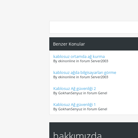
Benzer Konular
kablosuz ortamda ağ kurma
By ekinonline in forum Server2003
kablosuz ağda bilgisayarları görme
By ekinonline in forum Server2003
Kablosuz Ağ güvenliği 2
By GokhanSenyuz in forum Genel
Kablosuz Ağ güvenliği 1
By GokhanSenyuz in forum Genel
hakkımızda