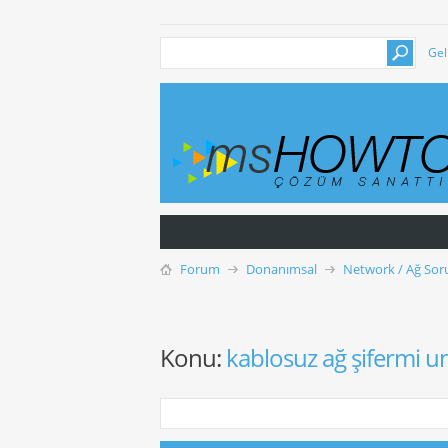
Gel
Forum
Donanımsal
Network / Ağ Soru
Konu:
kablosuz ağ şifermi 