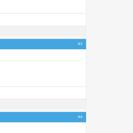
#3
#4