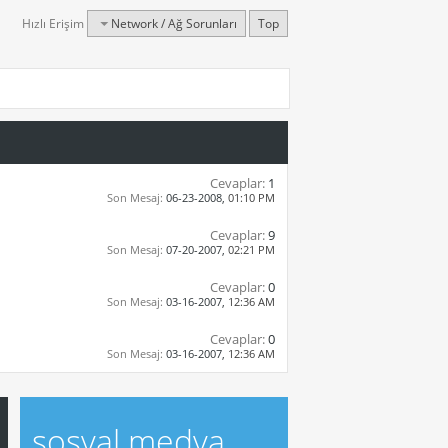
Hızlı Erişim
Network / Ağ Sorunları
Top
Cevaplar:
1
Son Mesaj:
06-23-2008,
01:10 PM
Cevaplar:
9
Son Mesaj:
07-20-2007,
02:21 PM
Cevaplar:
0
Son Mesaj:
03-16-2007,
12:36 AM
Cevaplar:
0
Son Mesaj:
03-16-2007,
12:36 AM
sosyal medya