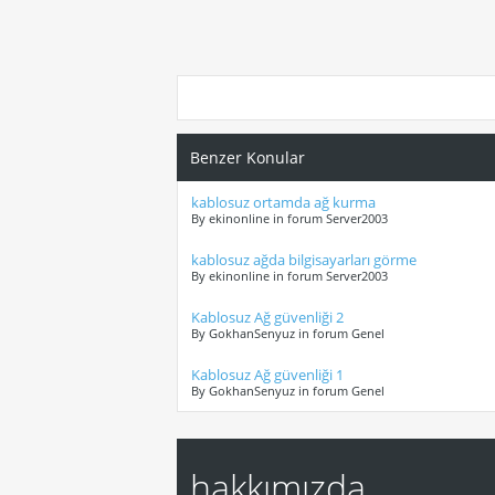
Benzer Konular
kablosuz ortamda ağ kurma
By ekinonline in forum Server2003
kablosuz ağda bilgisayarları görme
By ekinonline in forum Server2003
Kablosuz Ağ güvenliği 2
By GokhanSenyuz in forum Genel
Kablosuz Ağ güvenliği 1
By GokhanSenyuz in forum Genel
hakkımızda