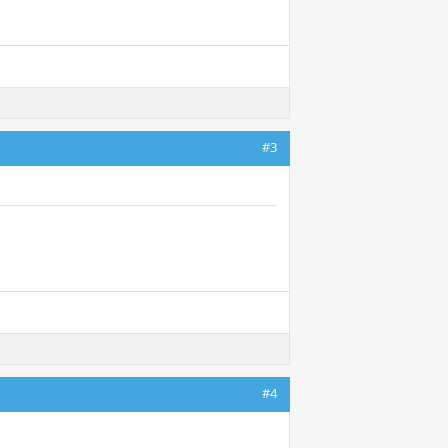
#3
#4