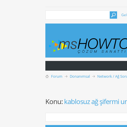
Gel
Forum
Donanımsal
Network / Ağ Soru
Konu:
kablosuz ağ şifermi 