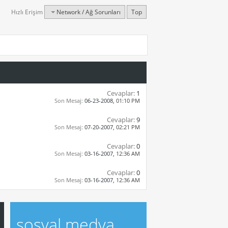
Hızlı Erişim
Network / Ağ Sorunları
Top
Cevaplar:
1
Son Mesaj:
06-23-2008,
01:10 PM
Cevaplar:
9
Son Mesaj:
07-20-2007,
02:21 PM
Cevaplar:
0
Son Mesaj:
03-16-2007,
12:36 AM
Cevaplar:
0
Son Mesaj:
03-16-2007,
12:36 AM
sosyal medya