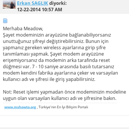
Erkan SAGLIK
diyorki:
12-22-2014
10:57 AM
Merhaba Meadow,
Şayet modeminizin arayüzüne bağlanabiliyorsanız
unuttuğunuz şifreyi değiştirebilirsiniz. Bunun için
yapmanız gereken wireless ayarlarına girip şifre
tanımlaması yapmak. Şayet modem arayüzüne
erişemiyorsanız da modemin arka tarafında reset
düğmesi var. 7 - 10 saniye arasında basılı tutarsanız
modem kendini fabrika ayarlarına çeker ve varsayılan
kullanıcı adı ve şifresi ile giriş yapabilirsiniz.
Not: Reset işlemi yapmadan önce modeminizin modeline
uygun olan varsayılan kullanıcı adı ve şifresine bakın.
www.mshowto.org
, Türkiye'nin En İyi Bilişim Portalı