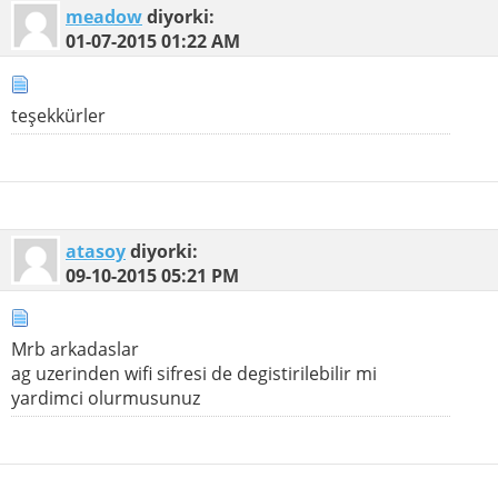
meadow
diyorki:
01-07-2015
01:22 AM
teşekkürler
atasoy
diyorki:
09-10-2015
05:21 PM
Mrb arkadaslar
ag uzerinden wifi sifresi de degistirilebilir mi
yardimci olurmusunuz