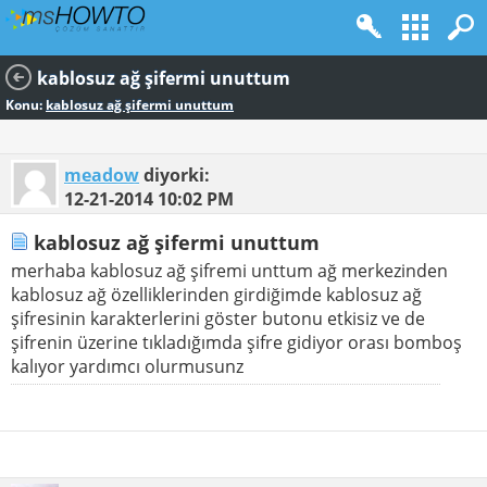
kablosuz ağ şifermi unuttum
Konu:
kablosuz ağ şifermi unuttum
meadow
diyorki:
12-21-2014
10:02 PM
kablosuz ağ şifermi unuttum
merhaba kablosuz ağ şifremi unttum ağ merkezinden
kablosuz ağ özelliklerinden girdiğimde kablosuz ağ
şifresinin karakterlerini göster butonu etkisiz ve de
şifrenin üzerine tıkladığımda şifre gidiyor orası bomboş
kalıyor yardımcı olurmusunz