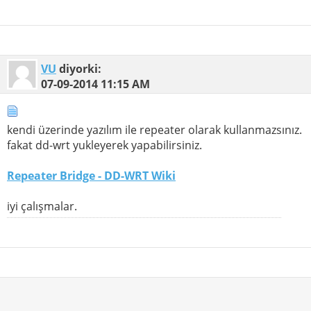
VU
diyorki:
07-09-2014
11:15 AM
kendi üzerinde yazılım ile repeater olarak kullanmazsınız.
fakat dd-wrt yukleyerek yapabilirsiniz.
Repeater Bridge - DD-WRT Wiki
iyi çalışmalar.