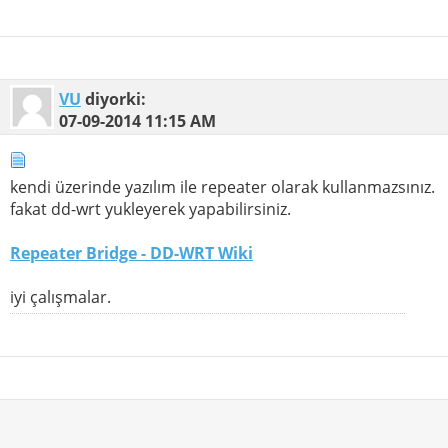
VU
diyorki:
07-09-2014
11:15 AM
kendi üzerinde yazılım ile repeater olarak kullanmazsınız.
fakat dd-wrt yukleyerek yapabilirsiniz.
Repeater Bridge - DD-WRT Wiki
iyi çalışmalar.