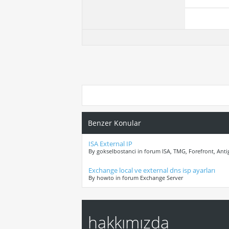
Benzer Konular
ISA External IP
By gokselbostanci in forum ISA, TMG, Forefront, Ant
Exchange local ve external dns isp ayarları
By howto in forum Exchange Server
hakkımızda