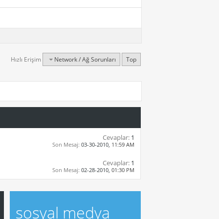
Hızlı Erişim
Network / Ağ Sorunları
Top
Cevaplar:
1
Son Mesaj:
03-30-2010,
11:59 AM
Cevaplar:
1
Son Mesaj:
02-28-2010,
01:30 PM
sosyal medya