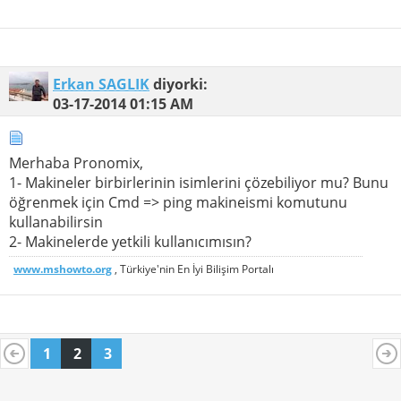
Erkan SAGLIK
diyorki:
03-17-2014
01:15 AM
Merhaba Pronomix,
1- Makineler birbirlerinin isimlerini çözebiliyor mu? Bunu
öğrenmek için Cmd => ping makineismi komutunu
kullanabilirsin
2- Makinelerde yetkili kullanıcımısın?
www.mshowto.org
, Türkiye'nin En İyi Bilişim Portalı
1
2
3