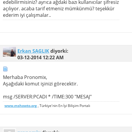
edebilirmisiniz? ayrıca ağdaki bazı kullanıcılar şifresiz
açılıyor. acaba tarif etmeniz mümkünmü? teşekkür
ederim iyi çalışmalar..
Erkan SAGLIK
diyorki:
03-12-2014
12:22 AM
Merhaba Pronomix,
Aşağıdaki komut işinizi görecektir.
msg /SERVER:PCADI * /TIME:300 "MESAJ"
www.mshowto.org
, Türkiye'nin En İyi Bilişim Portalı