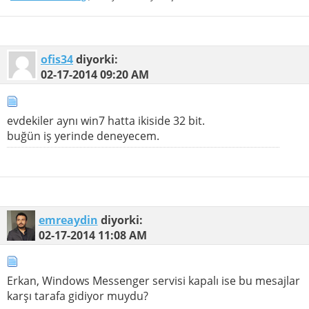
ofis34
diyorki:
02-17-2014
09:20 AM
evdekiler aynı win7 hatta ikiside 32 bit.
buğün iş yerinde deneyecem.
emreaydin
diyorki:
02-17-2014
11:08 AM
Erkan, Windows Messenger servisi kapalı ise bu mesajlar
karşı tarafa gidiyor muydu?