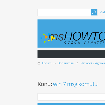
Gel
Forum
Donanımsal
Network / Ağ Soru
Konu:
win 7 msg komutu