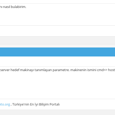
nı nasıl bulabirim.
 server hedef makinayı tanımlayan parametre. makinenin ismini cmd=> host
to.org
, Türkiye'nin En İyi Bilişim Portalı