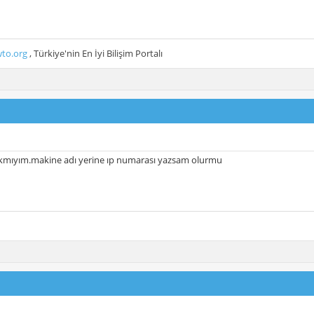
to.org
, Türkiye'nin En İyi Bilişim Portalı
cakmıyım.makine adı yerine ıp numarası yazsam olurmu