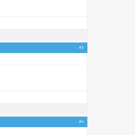
#3
#4