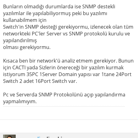
Bunların olmadığı durumlarda ise SNMP destekli
yazılımlar ile yapılabiliyormuş peki bu yazılımı
kullanabilmem için
Switch'in SNMP desteği gerekiyormu, izlenecek olan tüm
networkteki PC'ler Server vs SNMP protokolü kurulu ve
yapılandırılmış
olması gerekiyormu.
Kısaca ben bir network'ü analiz etmem gerekiyor. Bunun
için CACTI yada Sizlerin önereceği bir yazılım kurmak
istiyorum 35PC 1Server Domain yapısı var 1tane 24Port
Switch 2 adet 16Port Switch var.
Pc ve Serverda SNMP Protokolünü açıp yapılandırma
yapmalımıyım.