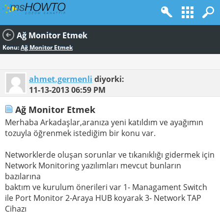
Ağ Monitor Etmek
Konu:
Ağ Monitor Etmek
ahmet.germenli
diyorki:
11-13-2013
06:59 PM
Ağ Monitor Etmek
Merhaba Arkadaşlar,aranıza yeni katıldım ve ayağımın
tozuyla öğrenmek istediğim bir konu var.
Networklerde oluşan sorunlar ve tıkanıklığı gidermek için
Network Monitoring yazılımları mevcut bunların
bazılarına
baktım ve kurulum önerileri var 1- Managament Switch
ile Port Monitor 2-Araya HUB koyarak 3- Network TAP
Cihazı