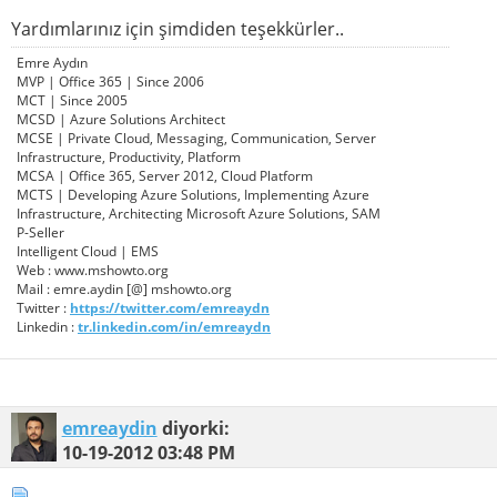
Yardımlarınız için şimdiden teşekkürler..
Emre Aydın
MVP | Office 365 | Since 2006
MCT | Since 2005
MCSD | Azure Solutions Architect
MCSE | Private Cloud, Messaging, Communication, Server
Infrastructure, Productivity, Platform
MCSA | Office 365, Server 2012, Cloud Platform
MCTS | Developing Azure Solutions, Implementing Azure
Infrastructure, Architecting Microsoft Azure Solutions, SAM
P-Seller
Intelligent Cloud | EMS
Web : www.mshowto.org
Mail : emre.aydin [@] mshowto.org
Twitter :
https://twitter.com/emreaydn
Linkedin :
tr.linkedin.com/in/emreaydn
emreaydin
diyorki:
10-19-2012
03:48 PM