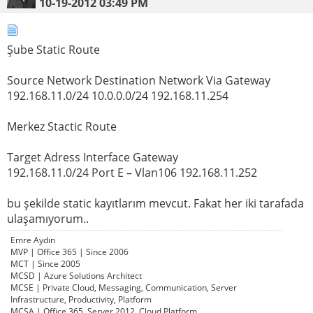
10-19-2012
03:49 PM
Şube Static Route
Source Network Destination Network Via Gateway
192.168.11.0/24 10.0.0.0/24 192.168.11.254
Merkez Stactic Route
Target Adress Interface Gateway
192.168.11.0/24 Port E – Vlan106 192.168.11.252
bu şekilde static kayıtlarım mevcut. Fakat her iki tarafada
ulaşamıyorum..
Emre Aydın
MVP | Office 365 | Since 2006
MCT | Since 2005
MCSD | Azure Solutions Architect
MCSE | Private Cloud, Messaging, Communication, Server
Infrastructure, Productivity, Platform
MCSA | Office 365, Server 2012, Cloud Platform