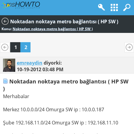
Noktadan noktaya metro bağlantısı ( HP SW )
Konu:
Noktadan noktaya metro bağlantısı ( HP SW )
1
2
emreaydin
diyorki:
10-19-2012
03:48 PM
Noktadan noktaya metro bağlantısı ( HP SW
)
Merhabalar
Merkez 10.0.0.0/24 Omurga SW ip : 10.0.0.187
Şube 192.168.11.0/24 Omurga SW ip : 192.168.11.10