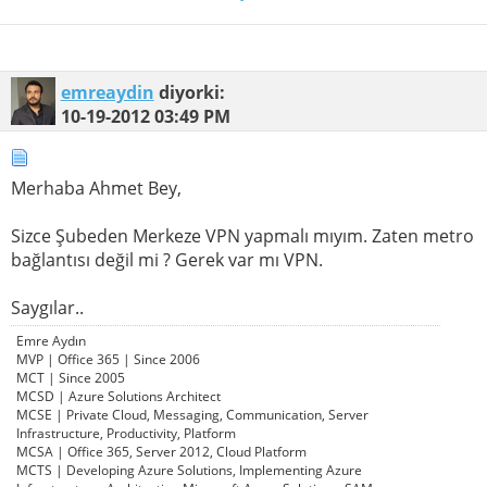
emreaydin
diyorki:
10-19-2012
03:49 PM
Merhaba Ahmet Bey,
Sizce Şubeden Merkeze VPN yapmalı mıyım. Zaten metro
bağlantısı değil mi ? Gerek var mı VPN.
Saygılar..
Emre Aydın
MVP | Office 365 | Since 2006
MCT | Since 2005
MCSD | Azure Solutions Architect
MCSE | Private Cloud, Messaging, Communication, Server
Infrastructure, Productivity, Platform
MCSA | Office 365, Server 2012, Cloud Platform
MCTS | Developing Azure Solutions, Implementing Azure