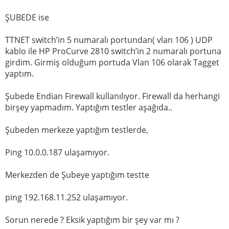
ŞUBEDE ise
TTNET switch’in 5 numaralı portundan( vlan 106 ) UDP
kablo ile HP ProCurve 2810 switch’in 2 numaralı portuna
girdim. Girmiş olduğum portuda Vlan 106 olarak Tagget
yaptım.
Şubede Endian Firewall kullanılıyor. Firewall da herhangi
birşey yapmadım. Yaptığım testler aşağıda..
Şubeden merkeze yaptığım testlerde,
Ping 10.0.0.187 ulaşamıyor.
Merkezden de Şubeye yaptığım testte
ping 192.168.11.252 ulaşamıyor.
Sorun nerede ? Eksik yaptığım bir şey var mı ?