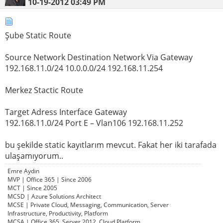
10-19-2012
03:49 PM
Şube Static Route
Source Network Destination Network Via Gateway
192.168.11.0/24 10.0.0.0/24 192.168.11.254
Merkez Stactic Route
Target Adress Interface Gateway
192.168.11.0/24 Port E – Vlan106 192.168.11.252
bu şekilde static kayıtlarım mevcut. Fakat her iki tarafada
ulaşamıyorum..
Emre Aydın
MVP | Office 365 | Since 2006
MCT | Since 2005
MCSD | Azure Solutions Architect
MCSE | Private Cloud, Messaging, Communication, Server
Infrastructure, Productivity, Platform
MCSA | Office 365, Server 2012, Cloud Platform