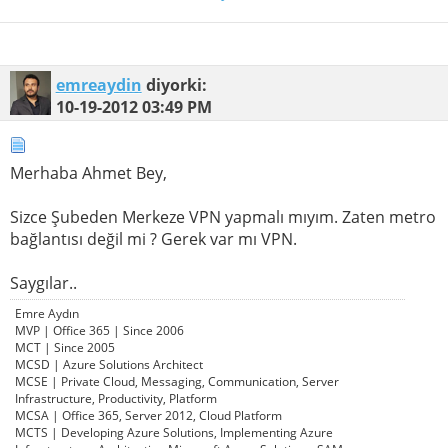
emreaydin
diyorki:
10-19-2012
03:49 PM
Merhaba Ahmet Bey,
Sizce Şubeden Merkeze VPN yapmalı mıyım. Zaten metro
bağlantısı değil mi ? Gerek var mı VPN.
Saygılar..
Emre Aydın
MVP | Office 365 | Since 2006
MCT | Since 2005
MCSD | Azure Solutions Architect
MCSE | Private Cloud, Messaging, Communication, Server
Infrastructure, Productivity, Platform
MCSA | Office 365, Server 2012, Cloud Platform
MCTS | Developing Azure Solutions, Implementing Azure