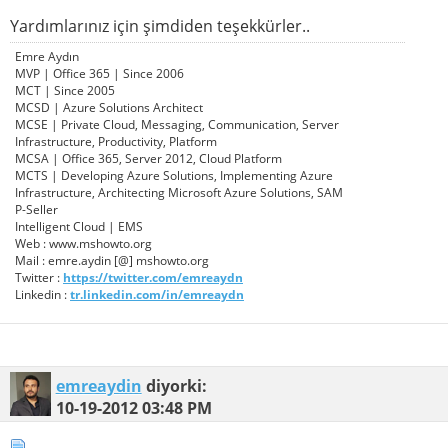
Yardımlarınız için şimdiden teşekkürler..
Emre Aydın
MVP | Office 365 | Since 2006
MCT | Since 2005
MCSD | Azure Solutions Architect
MCSE | Private Cloud, Messaging, Communication, Server
Infrastructure, Productivity, Platform
MCSA | Office 365, Server 2012, Cloud Platform
MCTS | Developing Azure Solutions, Implementing Azure
Infrastructure, Architecting Microsoft Azure Solutions, SAM
P-Seller
Intelligent Cloud | EMS
Web : www.mshowto.org
Mail : emre.aydin [@] mshowto.org
Twitter :
https://twitter.com/emreaydn
Linkedin :
tr.linkedin.com/in/emreaydn
emreaydin
diyorki:
10-19-2012
03:48 PM