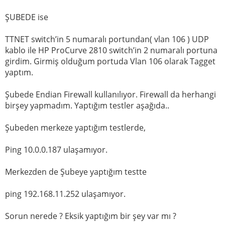
ŞUBEDE ise
TTNET switch’in 5 numaralı portundan( vlan 106 ) UDP
kablo ile HP ProCurve 2810 switch’in 2 numaralı portuna
girdim. Girmiş olduğum portuda Vlan 106 olarak Tagget
yaptım.
Şubede Endian Firewall kullanılıyor. Firewall da herhangi
birşey yapmadım. Yaptığım testler aşağıda..
Şubeden merkeze yaptığım testlerde,
Ping 10.0.0.187 ulaşamıyor.
Merkezden de Şubeye yaptığım testte
ping 192.168.11.252 ulaşamıyor.
Sorun nerede ? Eksik yaptığım bir şey var mı ?