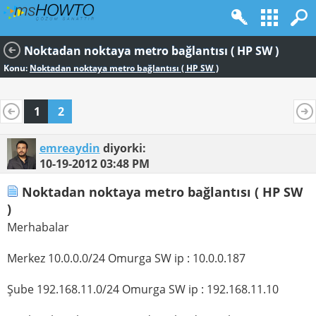
Noktadan noktaya metro bağlantısı ( HP SW )
Konu:
Noktadan noktaya metro bağlantısı ( HP SW )
1
2
emreaydin
diyorki:
10-19-2012
03:48 PM
Noktadan noktaya metro bağlantısı ( HP SW
)
Merhabalar
Merkez 10.0.0.0/24 Omurga SW ip : 10.0.0.187
Şube 192.168.11.0/24 Omurga SW ip : 192.168.11.10