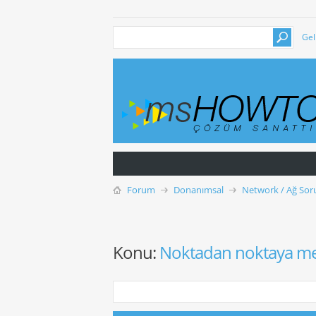
Gel
Forum
Donanımsal
Network / Ağ Soru
Konu:
Noktadan noktaya metr