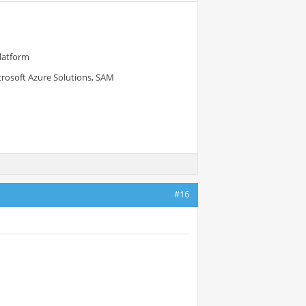
Platform
crosoft Azure Solutions, SAM
#16