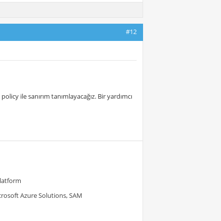
#12
olicy ile sanırım tanımlayacağız. Bir yardımcı
Platform
crosoft Azure Solutions, SAM