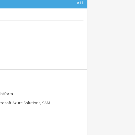
#11
Platform
crosoft Azure Solutions, SAM