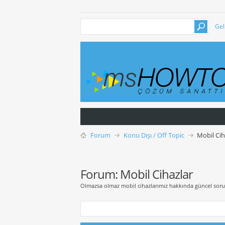
Gel
Forum
Konu Dışı / Off Topic
Mobil Cih
Forum:
Mobil Cihazlar
Olmazsa olmaz mobil cihazlarımız hakkında güncel sorular