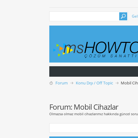
Gel
Forum
Konu Dışı / Off Topic
Mobil Cih
Forum:
Mobil Cihazlar
Olmazsa olmaz mobil cihazlarımız hakkında güncel sorular