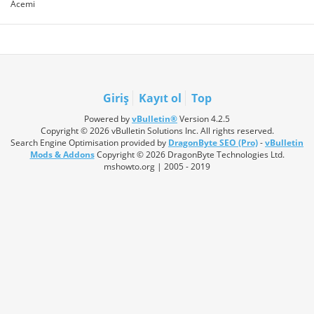
Acemi
Giriş
Kayıt ol
Top
Powered by
vBulletin®
Version 4.2.5
Copyright © 2026 vBulletin Solutions Inc. All rights reserved.
Search Engine Optimisation provided by
DragonByte SEO (Pro)
-
vBulletin
Mods & Addons
Copyright © 2026 DragonByte Technologies Ltd.
mshowto.org | 2005 - 2019