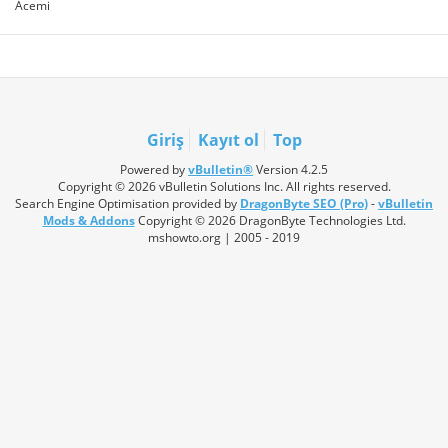
Acemi
Giriş
Kayıt ol
Top
Powered by
vBulletin®
Version 4.2.5
Copyright © 2026 vBulletin Solutions Inc. All rights reserved.
Search Engine Optimisation provided by
DragonByte SEO (Pro)
-
vBulletin
Mods & Addons
Copyright © 2026 DragonByte Technologies Ltd.
mshowto.org | 2005 - 2019