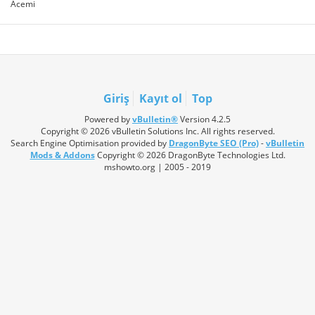
Acemi
Giriş
Kayıt ol
Top
Powered by
vBulletin®
Version 4.2.5
Copyright © 2026 vBulletin Solutions Inc. All rights reserved.
Search Engine Optimisation provided by
DragonByte SEO (Pro)
-
vBulletin
Mods & Addons
Copyright © 2026 DragonByte Technologies Ltd.
mshowto.org | 2005 - 2019