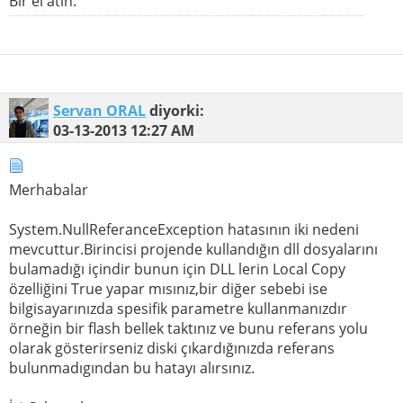
Bir el atın.
Servan ORAL
diyorki:
03-13-2013
12:27 AM
Merhabalar
System.NullReferanceException hatasının iki nedeni
mevcuttur.Birincisi projende kullandığın dll dosyalarını
bulamadığı içindir bunun için DLL lerin Local Copy
özelliğini True yapar mısınız,bir diğer sebebi ise
bilgisayarınızda spesifik parametre kullanmanızdır
örneğin bir flash bellek taktınız ve bunu referans yolu
olarak gösterirseniz diski çıkardığınızda referans
bulunmadıgından bu hatayı alırsınız.