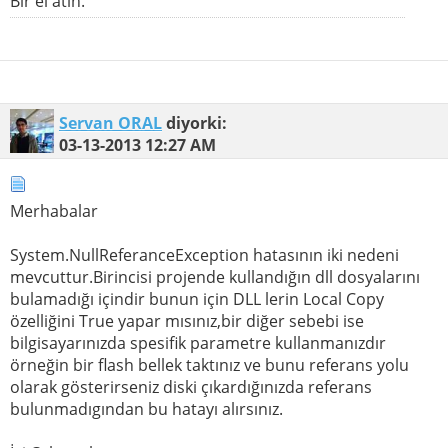
Bir el atın.
Servan ORAL
diyorki:
03-13-2013
12:27 AM
Merhabalar
System.NullReferanceException hatasının iki nedeni
mevcuttur.Birincisi projende kullandığın dll dosyalarını
bulamadığı içindir bunun için DLL lerin Local Copy
özelliğini True yapar mısınız,bir diğer sebebi ise
bilgisayarınızda spesifik parametre kullanmanızdır
örneğin bir flash bellek taktınız ve bunu referans yolu
olarak gösterirseniz diski çıkardığınızda referans
bulunmadıgından bu hatayı alırsınız.