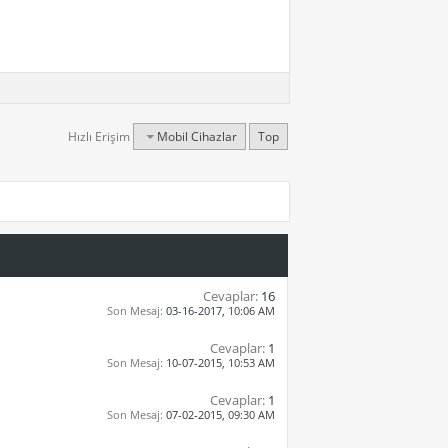
Hızlı Erişim
Mobil Cihazlar
Top
Cevaplar:
16
Son Mesaj:
03-16-2017,
10:06 AM
Cevaplar:
1
Son Mesaj:
10-07-2015,
10:53 AM
Cevaplar:
1
Son Mesaj:
07-02-2015,
09:30 AM