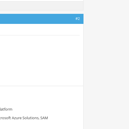
#2
Platform
crosoft Azure Solutions, SAM