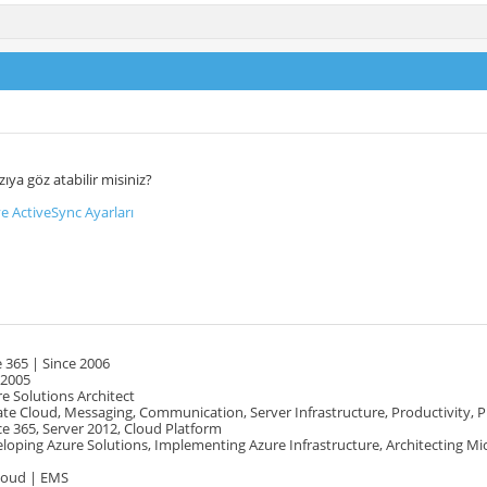
ıya göz atabilir misiniz?
 ActiveSync Ayarları
 365 | Since 2006
 2005
e Solutions Architect
te Cloud, Messaging, Communication, Server Infrastructure, Productivity, 
e 365, Server 2012, Cloud Platform
oping Azure Solutions, Implementing Azure Infrastructure, Architecting Mi
Cloud | EMS