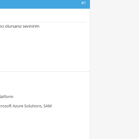
#1
ı olursanız sevinirim
Platform
crosoft Azure Solutions, SAM