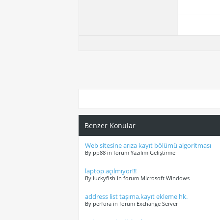
Benzer Konular
Web sitesine arıza kayıt bölümü algoritması
By pp88 in forum Yazılım Geliştirme
laptop açılmıyor!!!
By luckyfish in forum Microsoft Windows
address list taşıma,kayıt ekleme hk.
By perfora in forum Exchange Server