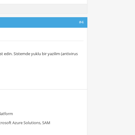
#4
st edin. Sistemde yuklu bir yazilim (antivirus
Platform
crosoft Azure Solutions, SAM