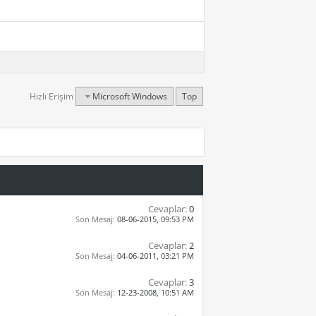
Hızlı Erişim
Microsoft Windows
Top
Cevaplar:
0
Son Mesaj:
08-06-2015,
09:53 PM
Cevaplar:
2
Son Mesaj:
04-06-2011,
03:21 PM
Cevaplar:
3
Son Mesaj:
12-23-2008,
10:51 AM