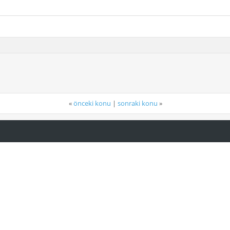
«
önceki konu
|
sonraki konu
»