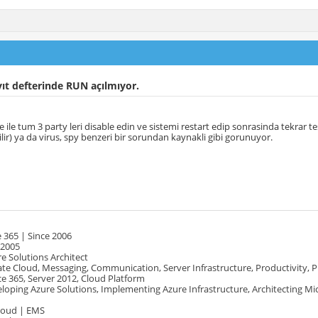
ıt defterinde RUN açılmıyor.
 ile tum 3 party leri disable edin ve sistemi restart edip sonrasinda tekrar te
ilir) ya da virus, spy benzeri bir sorundan kaynakli gibi gorunuyor.
 365 | Since 2006
 2005
e Solutions Architect
te Cloud, Messaging, Communication, Server Infrastructure, Productivity, 
e 365, Server 2012, Cloud Platform
oping Azure Solutions, Implementing Azure Infrastructure, Architecting Mi
Cloud | EMS