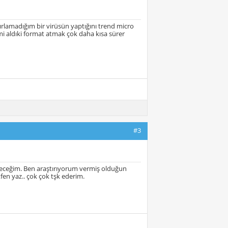
rlamadığım bir virüsün yaptığını trend micro
i aldıki format atmak çok daha kısa sürer
#3
ideceğim. Ben araştırıyorum vermiş olduğun
fen yaz.. çok çok tşk ederim.