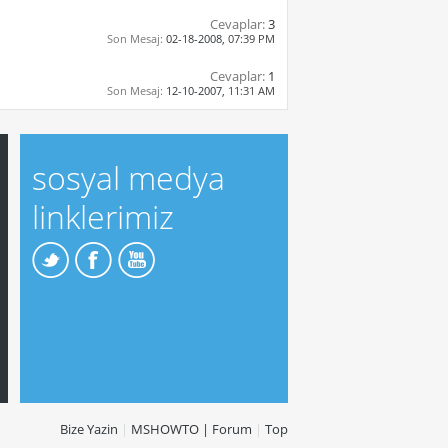
Cevaplar:
3
Son Mesaj:
02-18-2008,
07:39 PM
Cevaplar:
1
Son Mesaj:
12-10-2007,
11:31 AM
sosyal medya
linklerimiz
Bize Yazin
|
MSHOWTO | Forum
|
Top