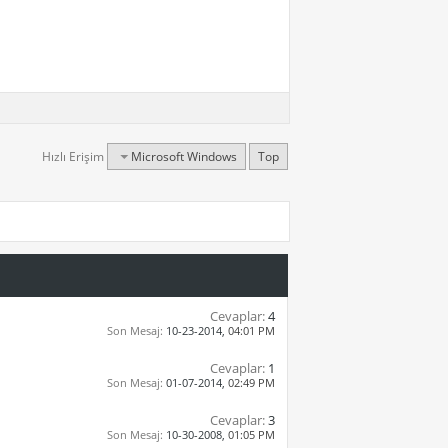
Hızlı Erişim
Microsoft Windows
Top
Cevaplar:
4
Son Mesaj:
10-23-2014,
04:01 PM
Cevaplar:
1
Son Mesaj:
01-07-2014,
02:49 PM
Cevaplar:
3
Son Mesaj:
10-30-2008,
01:05 PM