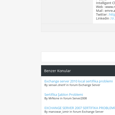
Intelligent 
Web : www.
Mail : emre
Twitter :
htt
Linkedin :
tr
Benzer Konular
Exchange server 2010 local sertifika problemi
By serxan.sherif in forum Exchange Server
Sertifika Şablon Problemi
By MrNone in forum Server2008
EXCHANGE SERVER 2007 SERTİFİKA PROBLEM
By manowar_izmir in forum Exchange Server