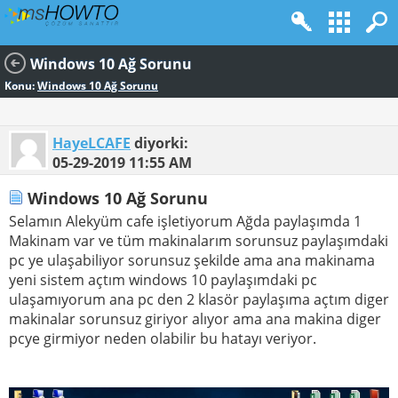
Windows 10 Ağ Sorunu
Konu:
Windows 10 Ağ Sorunu
HayeLCAFE
diyorki:
05-29-2019
11:55 AM
Windows 10 Ağ Sorunu
Selamın Alekyüm cafe işletiyorum Ağda paylaşımda 1
Makinam var ve tüm makinalarım sorunsuz paylaşımdaki
pc ye ulaşabiliyor sorunsuz şekilde ama ana makinama
yeni sistem açtım windows 10 paylaşımdaki pc
ulaşamıyorum ana pc den 2 klasör paylaşıma açtım diger
makinalar sorunsuz giriyor alıyor ama ana makina diger
pcye girmiyor neden olabilir bu hatayı veriyor.