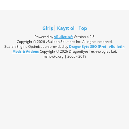
Giriş
Kayıt ol
Top
Powered by
vBulletin®
Version 4.2.5
Copyright © 2026 vBulletin Solutions Inc. All rights reserved.
Search Engine Optimisation provided by
DragonByte SEO (Pro)
-
vBulletin
Mods & Addons
Copyright © 2026 DragonByte Technologies Ltd.
mshowto.org | 2005 - 2019