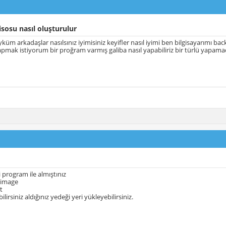
sosu nasıl oluşturulur
küm arkadaşlar nasılsınız iyimisiniz keyifler nasıl iyimi ben bilgisayarımı
mak istiyorum bir proğram varmış galiba nasıl yapabiliriz bir türlü yapam
 program ile almıştınız
 image
t
ilirsiniz aldığınız yedeği yeri yükleyebilirsiniz.