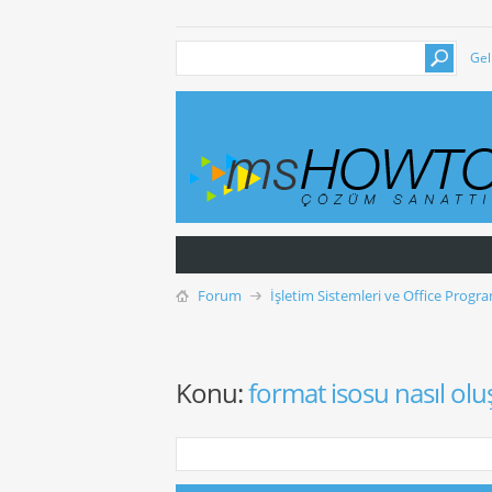
Gel
Forum
İşletim Sistemleri ve Office Progra
Konu:
format isosu nasıl olu