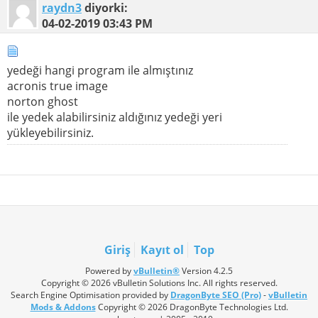
raydn3
diyorki:
04-02-2019
03:43 PM
yedeği hangi program ile almıştınız
acronis true image
norton ghost
ile yedek alabilirsiniz aldığınız yedeği yeri
yükleyebilirsiniz.
Giriş
Kayıt ol
Top
Powered by
vBulletin®
Version 4.2.5
Copyright © 2026 vBulletin Solutions Inc. All rights reserved.
Search Engine Optimisation provided by
DragonByte SEO (Pro)
-
vBulletin
Mods & Addons
Copyright © 2026 DragonByte Technologies Ltd.