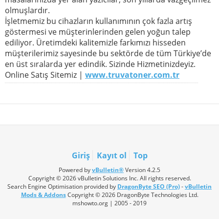
olmuşlardır.
İşletmemiz bu cihazların kullanımının çok fazla artış
göstermesi ve müşterinlerinden gelen yoğun talep
ediliyor. Üretimdeki kalitemizle farkımızı hisseden
müşterilerimiz sayesinde bu sektörde de tüm Türkiye’de
en üst sıralarda yer edindik. Sizinde Hizmetinizdeyiz.
Online Satış Sitemiz |
www.truvatoner.com.tr
Giriş
Kayıt ol
Top
Powered by
vBulletin®
Version 4.2.5
Copyright © 2026 vBulletin Solutions Inc. All rights reserved.
Search Engine Optimisation provided by
DragonByte SEO (Pro)
-
vBulletin
Mods & Addons
Copyright © 2026 DragonByte Technologies Ltd.
mshowto.org | 2005 - 2019