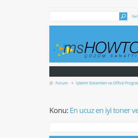
Gel
Forum
İşletim Sistemleri ve Office Progra
Konu:
En ucuz en iyi toner v