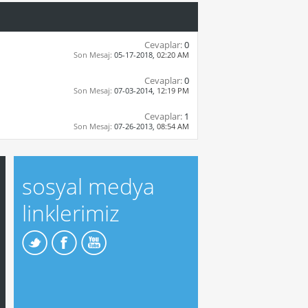
Cevaplar:
0
Son Mesaj:
05-17-2018,
02:20 AM
Cevaplar:
0
Son Mesaj:
07-03-2014,
12:19 PM
Cevaplar:
1
Son Mesaj:
07-26-2013,
08:54 AM
sosyal medya
linklerimiz