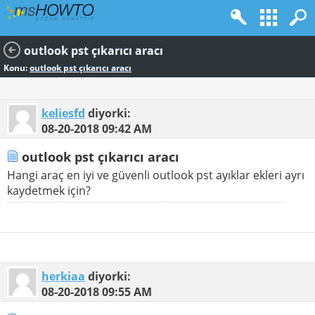
outlook pst çıkarıcı aracı
Konu:
outlook pst çıkarıcı aracı
keliesfd
diyorki:
08-20-2018
09:42 AM
outlook pst çıkarıcı aracı
Hangi araç en iyi ve güvenli outlook pst ayıklar ekleri ayrı
kaydetmek için?
herkiaa
diyorki:
08-20-2018
09:55 AM