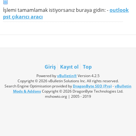
İşlemi tamamlamak istiyorsanız buraya gidin: -
outlook
pst çıkarıcı aracı
Giriş
Kayıt ol
Top
Powered by
vBulletin®
Version 4.2.5
Copyright © 2026 vBulletin Solutions Inc. All rights reserved.
Search Engine Optimisation provided by
DragonByte SEO (Pro)
-
vBulletin
Mods & Addons
Copyright © 2026 DragonByte Technologies Ltd.
mshowto.org | 2005 - 2019