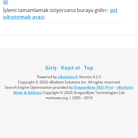
İşlemi tamamlamak istiyorsanız buraya gidin:-
pst
sıkıştırmak aracı
Giriş
Kayıt ol
Top
Powered by
vBulletin®
Version 4.2.5
Copyright © 2026 vBulletin Solutions Inc. All rights reserved.
Search Engine Optimisation provided by
DragonByte SEO (Pro)
-
vBulletin
Mods & Addons
Copyright © 2026 DragonByte Technologies Ltd.
mshowto.org | 2005 - 2019