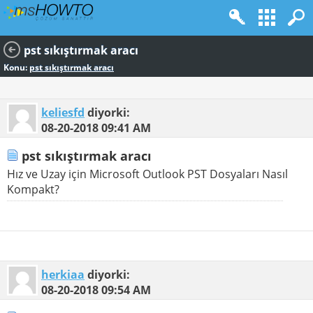
pst sıkıştırmak aracı
Konu:
pst sıkıştırmak aracı
keliesfd
diyorki:
08-20-2018
09:41 AM
pst sıkıştırmak aracı
Hız ve Uzay için Microsoft Outlook PST Dosyaları Nasıl
Kompakt?
herkiaa
diyorki:
08-20-2018
09:54 AM