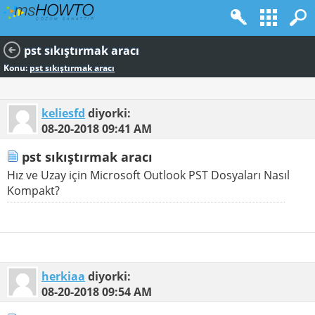
pst sıkıştırmak aracı
Konu:
pst sıkıştırmak aracı
keliesfd
diyorki:
08-20-2018
09:41 AM
pst sıkıştırmak aracı
Hız ve Uzay için Microsoft Outlook PST Dosyaları Nasıl
Kompakt?
herkiaa
diyorki:
08-20-2018
09:54 AM