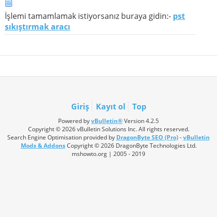
İşlemi tamamlamak istiyorsanız buraya gidin:-
pst
sıkıştırmak aracı
Giriş
Kayıt ol
Top
Powered by
vBulletin®
Version 4.2.5
Copyright © 2026 vBulletin Solutions Inc. All rights reserved.
Search Engine Optimisation provided by
DragonByte SEO (Pro)
-
vBulletin
Mods & Addons
Copyright © 2026 DragonByte Technologies Ltd.
mshowto.org | 2005 - 2019