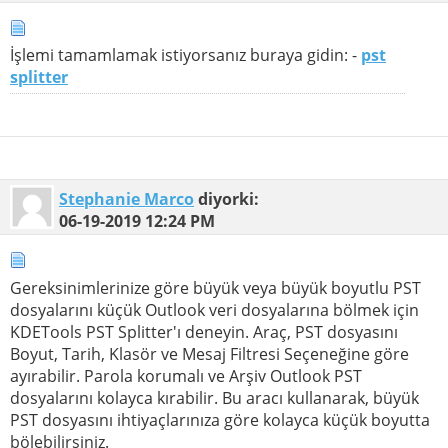
İşlemi tamamlamak istiyorsanız buraya gidin: -
pst
splitter
Stephanie Marco
diyorki:
06-19-2019
12:24 PM
Gereksinimlerinize göre büyük veya büyük boyutlu PST
dosyalarını küçük Outlook veri dosyalarına bölmek için
KDETools PST Splitter'ı deneyin. Araç, PST dosyasını
Boyut, Tarih, Klasör ve Mesaj Filtresi Seçeneğine göre
ayırabilir. Parola korumalı ve Arşiv Outlook PST
dosyalarını kolayca kırabilir. Bu aracı kullanarak, büyük
PST dosyasını ihtiyaçlarınıza göre kolayca küçük boyutta
bölebilirsiniz.