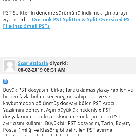
PST Splitter'in deneme sürümünü indirmek için burayı
ziyaret edin:
Outlook PST Splitter & Split Oversized PST
File into Small PSTs
ScarlettJosia
diyorki:
08-02-2019
08:31 AM
Büyük PST dosyasını birkaç fare tıklamasıyla ayırabilen ve
birden fazla bölme seçeneğine sahip olan ve veri
kaybetmeden bölünmüş dosyayı bölen PST Aracı
Yazılımını deneyin. Aşırı büyüklük nedeniyle PST
dosyalarının bozulma riskini önlemek için kendi PST
ayırıcısını kullanır. Büyük bir PST dosyasını, Tarih, Boyut,
Posta Kimliği ve Klasör gibi belirtilen PST ayırma