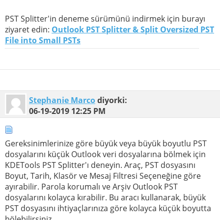
PST Splitter'in deneme sürümünü indirmek için burayı
ziyaret edin:
Outlook PST Splitter & Split Oversized PST
File into Small PSTs
Stephanie Marco
diyorki:
06-19-2019
12:25 PM
Gereksinimlerinize göre büyük veya büyük boyutlu PST
dosyalarını küçük Outlook veri dosyalarına bölmek için
KDETools PST Splitter'ı deneyin. Araç, PST dosyasını
Boyut, Tarih, Klasör ve Mesaj Filtresi Seçeneğine göre
ayırabilir. Parola korumalı ve Arşiv Outlook PST
dosyalarını kolayca kırabilir. Bu aracı kullanarak, büyük
PST dosyasını ihtiyaçlarınıza göre kolayca küçük boyutta
bölebilirsiniz.