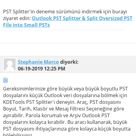
PST Splitter'in deneme sürümünü indirmek için burayı
ziyaret edin:
Outlook PST Splitter & Split Oversized PST
File into Small PSTs
Stephanie Marco
diyorki:
06-19-2019
12:25 PM
Gereksinimlerinize göre büyük veya büyük boyutlu PST
dosyalarını küçük Outlook veri dosyalarına bölmek için
KDETools PST Splitter'ı deneyin. Araç, PST dosyasını
Boyut, Tarih, Klasör ve Mesaj Filtresi Seçeneğine göre
ayırabilir. Parola korumalı ve Arşiv Outlook PST
dosyalarını kolayca kırabilir. Bu aracı kullanarak, büyük
PST dosyasını ihtiyaçlarınıza göre kolayca küçük boyutta
bölebilirsiniz.