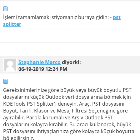
İşlemi tamamlamak istiyorsanız buraya gidin: -
pst
splitter
Stephanie Marco
diyorki:
06-19-2019
12:24 PM
Gereksinimlerinize göre büyük veya büyük boyutlu PST
dosyalarını küçük Outlook veri dosyalarına bölmek için
KDETools PST Splitter'ı deneyin. Araç, PST dosyasını
Boyut, Tarih, Klasör ve Mesaj Filtresi Seçeneğine göre
ayırabilir. Parola korumalı ve Arşiv Outlook PST
dosyalarını kolayca kırabilir. Bu aracı kullanarak, büyük
PST dosyasını ihtiyaçlarınıza göre kolayca küçük boyutta
bölebilirsiniz.