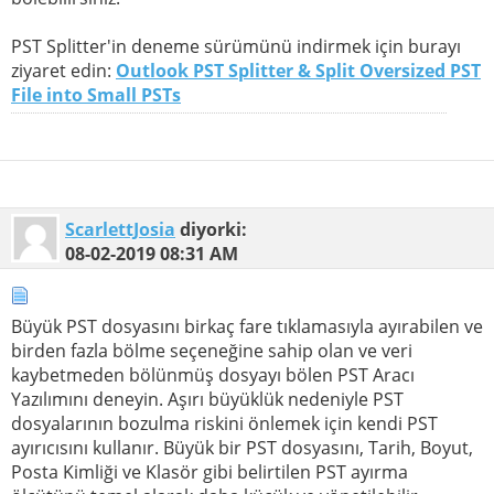
PST Splitter'in deneme sürümünü indirmek için burayı
ziyaret edin:
Outlook PST Splitter & Split Oversized PST
File into Small PSTs
ScarlettJosia
diyorki:
08-02-2019
08:31 AM
Büyük PST dosyasını birkaç fare tıklamasıyla ayırabilen ve
birden fazla bölme seçeneğine sahip olan ve veri
kaybetmeden bölünmüş dosyayı bölen PST Aracı
Yazılımını deneyin. Aşırı büyüklük nedeniyle PST
dosyalarının bozulma riskini önlemek için kendi PST
ayırıcısını kullanır. Büyük bir PST dosyasını, Tarih, Boyut,
Posta Kimliği ve Klasör gibi belirtilen PST ayırma