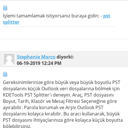
İşlemi tamamlamak istiyorsanız buraya gidin: -
pst
splitter
Stephanie Marco
diyorki:
06-19-2019
12:24 PM
Gereksinimlerinize göre büyük veya büyük boyutlu PST
dosyalarını küçük Outlook veri dosyalarına bölmek için
KDETools PST Splitter'ı deneyin. Araç, PST dosyasını
Boyut, Tarih, Klasör ve Mesaj Filtresi Seçeneğine göre
ayırabilir. Parola korumalı ve Arşiv Outlook PST
dosyalarını kolayca kırabilir. Bu aracı kullanarak, büyük
PST dosyasını ihtiyaçlarınıza göre kolayca küçük boyutta
bölebilirsiniz.