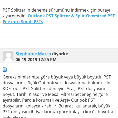
PST Splitter'in deneme sürümünü indirmek için burayı
ziyaret edin:
Outlook PST Splitter & Split Oversized PST
File into Small PSTs
Stephanie Marco
diyorki:
06-19-2019
12:25 PM
Gereksinimlerinize göre büyük veya büyük boyutlu PST
dosyalarını küçük Outlook veri dosyalarına bölmek için
KDETools PST Splitter'ı deneyin. Araç, PST dosyasını
Boyut, Tarih, Klasör ve Mesaj Filtresi Seçeneğine göre
ayırabilir. Parola korumalı ve Arşiv Outlook PST
dosyalarını kolayca kırabilir. Bu aracı kullanarak, büyük
PST dosyasını ihtiyaçlarınıza göre kolayca küçük boyutta
bölebilirsiniz.