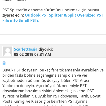
PST Splitter'in deneme sürümünü indirmek için burayı
ziyaret edin:
Outlook PST Splitter & Split Oversized PST
File into Small PSTs
ScarlettJosia
diyorki:
08-02-2019
08:31 AM
Büyük PST dosyasını birkaç fare tıklamasıyla ayırabilen ve
birden fazla bölme seçeneğine sahip olan ve veri
kaybetmeden bölünmüş dosyayı bölen PST Aracı
Yazılımını deneyin. Aşırı büyüklük nedeniyle PST
dosyalarının bozulma riskini önlemek için kendi PST
ayırıcısını kullanır. Büyük bir PST dosyasını, Tarih, Boyut,
Posta Kimliği ve Klasör gibi belirtilen PST ayırma