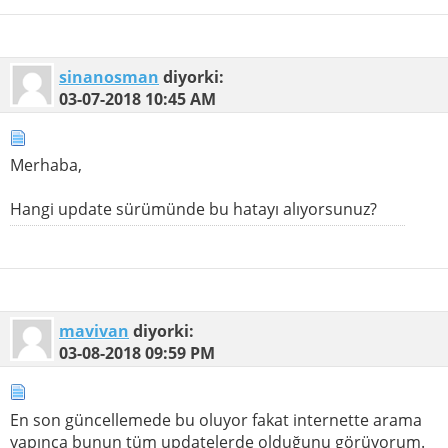
sinanosman
diyorki:
03-07-2018
10:45 AM
Merhaba,
Hangi update sürümünde bu hatayı alıyorsunuz?
mavivan
diyorki:
03-08-2018
09:59 PM
En son güncellemede bu oluyor fakat internette arama
yapınca bunun tüm updatelerde olduğunu görüyorum.