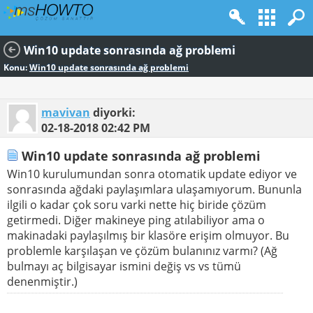
Win10 update sonrasında ağ problemi
Konu:
Win10 update sonrasında ağ problemi
mavivan
diyorki:
02-18-2018
02:42 PM
Win10 update sonrasında ağ problemi
Win10 kurulumundan sonra otomatik update ediyor ve
sonrasında ağdaki paylaşımlara ulaşamıyorum. Bununla
ilgili o kadar çok soru varki nette hiç biride çözüm
getirmedi. Diğer makineye ping atılabiliyor ama o
makinadaki paylaşılmış bir klasöre erişim olmuyor. Bu
problemle karşılaşan ve çözüm bulanınız varmı? (Ağ
bulmayı aç bilgisayar ismini değiş vs vs tümü
denenmiştir.)