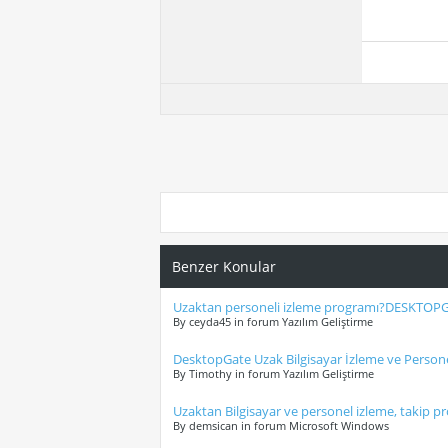
Benzer Konular
Uzaktan personeli izleme programı?DESKTOPG
By ceyda45 in forum Yazılım Geliştirme
DesktopGate Uzak Bilgisayar İzleme ve Persone
By Timothy in forum Yazılım Geliştirme
Uzaktan Bilgisayar ve personel izleme, takip p
By demsican in forum Microsoft Windows