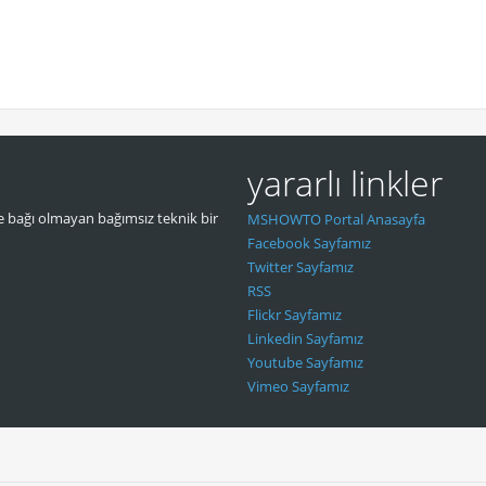
yararlı linkler
 bağı olmayan bağımsız teknik bir
MSHOWTO Portal Anasayfa
Facebook Sayfamız
Twitter Sayfamız
RSS
Flickr Sayfamız
Linkedin Sayfamız
Youtube Sayfamız
Vimeo Sayfamız