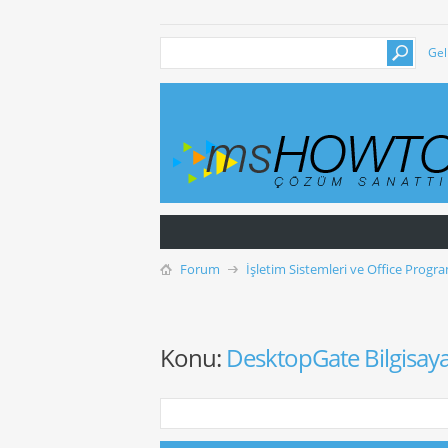
Gel
Forum
İşletim Sistemleri ve Office Progra
Konu:
DesktopGate Bilgisay