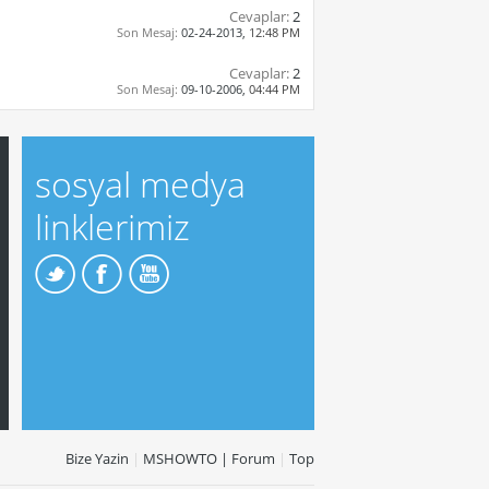
Cevaplar:
2
Son Mesaj:
02-24-2013,
12:48 PM
Cevaplar:
2
Son Mesaj:
09-10-2006,
04:44 PM
sosyal medya
linklerimiz
Bize Yazin
|
MSHOWTO | Forum
|
Top