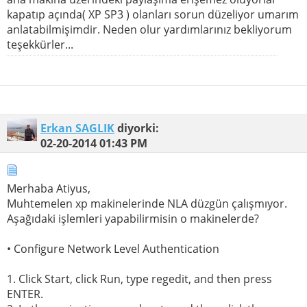
kapatıp açında( XP SP3 ) olanları sorun düzeliyor umarım
anlatabilmişimdir. Neden olur yardımlarınız bekliyorum
teşekkürler...
Erkan SAGLIK
diyorki:
02-20-2014
01:43 PM
Merhaba Atiyus,
Muhtemelen xp makinelerinde NLA düzgün çalışmıyor.
Aşağıdaki işlemleri yapabilirmisin o makinelerde?
• Configure Network Level Authentication
1. Click Start, click Run, type regedit, and then press
ENTER.