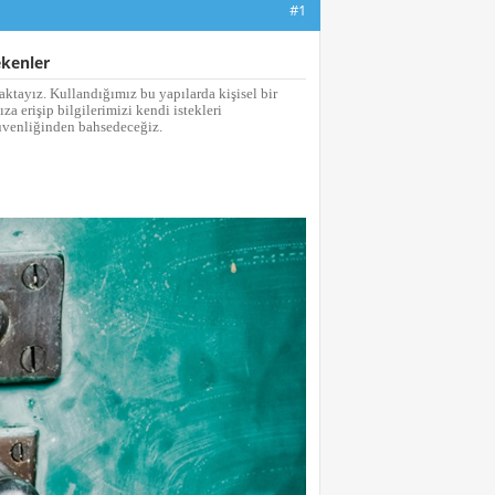
#1
ekenler
ktayız. Kullandığımız bu yapılarda kişisel bir
a erişip bilgilerimizi kendi istekleri
üvenliğinden bahsedeceğiz.