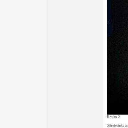
Resim-2
Şifreleriniz t