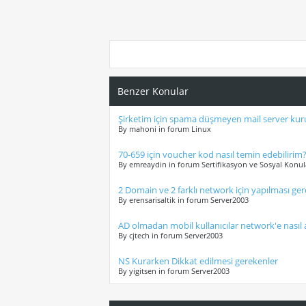
Benzer Konular
Şirketim için spama düşmeyen mail server kuru
By mahoni in forum Linux
70-659 için voucher kod nasıl temin edebilirim
By emreaydin in forum Sertifikasyon ve Sosyal Konul
2 Domain ve 2 farklı network için yapılması ge
By erensarisaltik in forum Server2003
AD olmadan mobil kullanıcılar network'e nasıl 
By cjtech in forum Server2003
NS Kurarken Dikkat edilmesi gerekenler
By yigitsen in forum Server2003