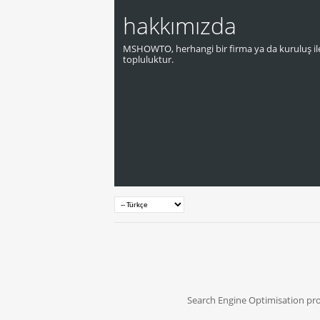
hakkımızda
MSHOWTO, herhangi bir firma ya da kuruluş ile
topluluktur.
Search Engine Optimisation pr