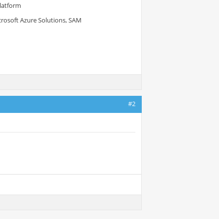
Platform
crosoft Azure Solutions, SAM
#2