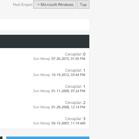
Hızlı Erişim
Microsoft Windows
Top
Cevaplar:
0
Son Mesaj:
07-26-2015,
01:45 PM
Cevaplar:
1
Son Mesaj:
10-19-2012,
03:44 PM
Cevaplar:
1
Son Mesaj:
01-11-2009,
07:24 PM
Cevaplar:
2
Son Mesaj:
01-28-2008,
12:14 PM
Cevaplar:
3
Son Mesaj:
03-15-2007,
11:19 AM