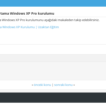
rtama Windows XP Pro kurulumu
a Windows XP Pro kurulumunu aşağıdaki makaleden takip edebilirsiniz.
a Windows XP Kurulumu | Uzaktan Eğitim
«
önceki konu
|
sonraki konu
»