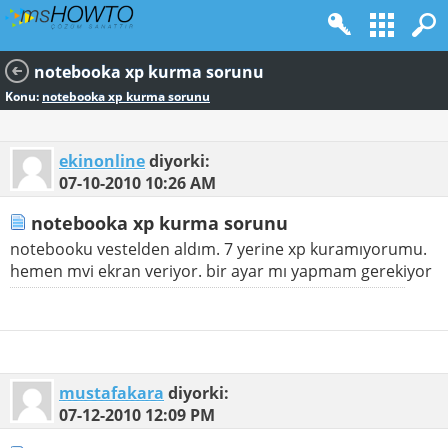
notebooka xp kurma sorunu
Konu:
notebooka xp kurma sorunu
ekinonline
diyorki:
07-10-2010
10:26 AM
notebooka xp kurma sorunu
notebooku vestelden aldım. 7 yerine xp kuramıyorumu.
hemen mvi ekran veriyor. bir ayar mı yapmam gerekiyor
mustafakara
diyorki:
07-12-2010
12:09 PM