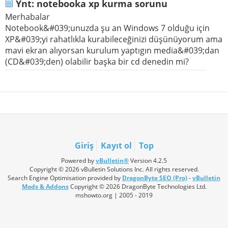
Ynt: notebooka xp kurma sorunu
Merhabalar
Notebook&#039;unuzda şu an Windows 7 olduğu için
XP&#039;yi rahatlıkla kurabileceğinizi düşünüyorum ama
mavi ekran alıyorsan kurulum yaptıgın media&#039;dan
(CD&#039;den) olabilir başka bir cd denedin mi?
Giriş
Kayıt ol
Top
Powered by
vBulletin®
Version 4.2.5
Copyright © 2026 vBulletin Solutions Inc. All rights reserved.
Search Engine Optimisation provided by
DragonByte SEO (Pro)
-
vBulletin
Mods & Addons
Copyright © 2026 DragonByte Technologies Ltd.
mshowto.org | 2005 - 2019