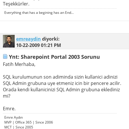
Teşekkürler.
Everything that has a begining has an End...
emreaydin
diyorki:
10-22-2009
01:21 PM
Ynt: Sharepoint Portal 2003 Sorunu
Fatih Merhaba,
SQL kurulumunun son adiminda sizin kullanici adinizi
SQL Admin grubuna uye etmeniz icin bir pencere acilir.
Orada kendi kullanicinizi SQL Admin grubuna eklediniz
mi?
Emre.
Emre Aydın
MVP | Office 365 | Since 2006
MCT | Since 2005