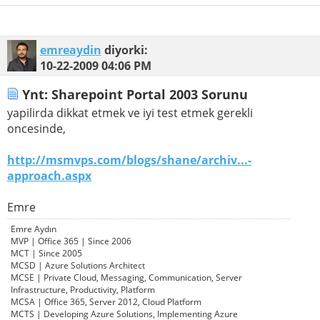
emreaydin
diyorki:
10-22-2009
04:06 PM
Ynt: Sharepoint Portal 2003 Sorunu
yapilirda dikkat etmek ve iyi test etmek gerekli
oncesinde,
http://msmvps.com/blogs/shane/archiv...-
approach.aspx
Emre
Emre Aydın
MVP | Office 365 | Since 2006
MCT | Since 2005
MCSD | Azure Solutions Architect
MCSE | Private Cloud, Messaging, Communication, Server
Infrastructure, Productivity, Platform
MCSA | Office 365, Server 2012, Cloud Platform
MCTS | Developing Azure Solutions, Implementing Azure