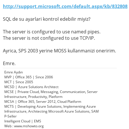
http://support.microsoft.com/default.aspx/kb/832808
SQL de su ayarlari kontrol edebilir miyiz?
The server is configured to use named pipes.
The server is not configured to use TCP/IP.
Ayrica, SPS 2003 yerine MOSS kullanmanizi oneririm.
Emre.
Emre Aydın
MVP | Office 365 | Since 2006
MCT | Since 2005
MCSD | Azure Solutions Architect
MCSE | Private Cloud, Messaging, Communication, Server
Infrastructure, Productivity, Platform
MCSA | Office 365, Server 2012, Cloud Platform
MCTS | Developing Azure Solutions, Implementing Azure
Infrastructure, Architecting Microsoft Azure Solutions, SAM
P-Seller
Intelligent Cloud | EMS
Web : www.mshowto.org