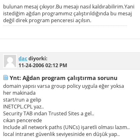
bulunan mesaj çıkıyor.Bu mesajı nasıl kaldırabilirim.Yani
istediğim ağdan programımız çalıştırıldığında bu mesaj
değil direk program penceresi açılsın.
dac
diyorki:
11-24-2006
02:12 PM
Ynt: Ağdan program çalıştırma sorunu
domain yapısı varsa group policy uygula eğer yoksa
her makinada
start/run a gelip
INETCPL.CPL yaz..
Security TAB ından Trusted Sites a gel..
cıkan pencerede
Include all network paths (UNCs) işaretli olması lazım..
local intranet güvenlik seviyesinide en düşük yap..