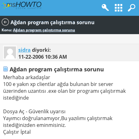
Ağdan program çalıştırma sorunu
Konu:
Ağdan program çalıştırma sorunu
sidra
diyorki:
11-22-2006
10:36 AM
Ağdan program çalıştırma sorunu
Merhaba arkadaşlar
100 e yakın xp clientlar ağda bulunan bir server
üzerinden uzantısı .exe olan bir programı çalıştırmak
istediğinde
Dosya Aç - Güvenlik uyarısı
Yayımcı doğrulanamıyor,Bu yazılımı çalıştırmak
istediğinizden eminmisiniz.
Çalıştır İptal