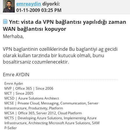
emreaydin
diyorki:
01-11-2009
03:25 PM
Ynt: vista da VPN bağlantısı yapılıdığı zaman
WAN bağlantısı kopuyor
Merhaba,
VPN baglantinin ozelliklerinde Bu baglantiyi ag gecidi
olarak kullan tarzinda bir kutucuk olmali, bunu
bosaltirsaniz cozumlenecektir.
Emre AYDIN
Emre Aydın
MVP | Office 365 | Since 2006
MCT | Since 2005
MCSD | Azure Solutions Architect
MCSE | Private Cloud, Messaging, Communication, Server
Infrastructure, Productivity, Platform
MCSA | Office 365, Server 2012, Cloud Platform
MCTS | Developing Azure Solutions, Implementing Azure
Infrastructure, Architecting Microsoft Azure Solutions, SAM
P-Seller