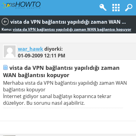
vista da VPN bağlantısı yapılıdığı zaman WAN bağlantısı kopuyor
Konu:
vista da VPN bağlantısı yapılıdığı zaman WAN bağlantısı kopuyor
war_hawk
diyorki:
01-09-2009
12:11 PM
vista da VPN bağlantısı yapılıdığı zaman
WAN bağlantısı kopuyor
Merhaba vista da VPN bağlantısı yapılıdığı zaman WAN
bağlantısı kopuyor
İnternet gidiyor sanal bağlatıyı koparınca tekrar
düzeliyor. Bu sorunu nasıl aşabiliriz.