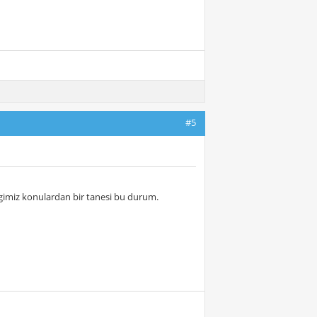
#5
igimiz konulardan bir tanesi bu durum.