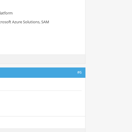
Platform
crosoft Azure Solutions, SAM
#6