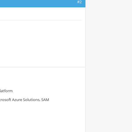
#2
Platform
crosoft Azure Solutions, SAM