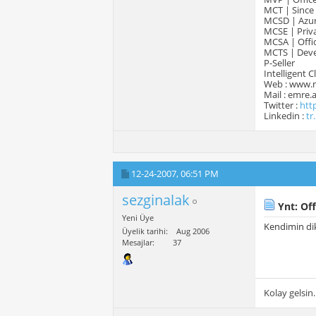
MCT | Since
MCSD | Azur
MCSE | Priva
MCSA | Offic
MCTS | Devel
P-Seller
Intelligent 
Web : www.
Mail : emre
Twitter :
htt
Linkedin :
tr
12-24-2007,
06:51 PM
sezginalak
Ynt: Off
Yeni Üye
Kendimin di
Üyelik tarihi
Aug 2006
Mesajlar
37
Kolay gelsin.